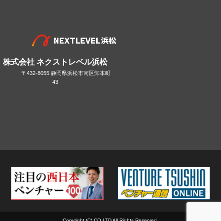
株式会社 ネクストレベル浜松
〒432-8055 静岡県浜松市南区卸本町
43
Copyright (C) CO,LTD All Rights Reserved.