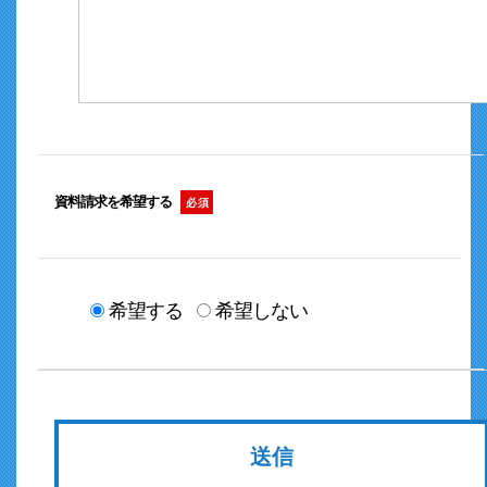
資料請求を希望する
必 須
希望する
希望しない