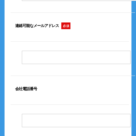
連絡可能な
メールアドレス
必 須
会社電話番号