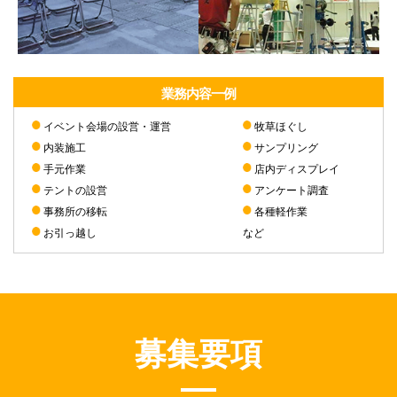
業務内容一例
イベント会場の設営・運営
牧草ほぐし
内装施工
サンプリング
手元作業
店内ディスプレイ
テントの設営
アンケート調査
事務所の移転
各種軽作業
お引っ越し
など
募集要項